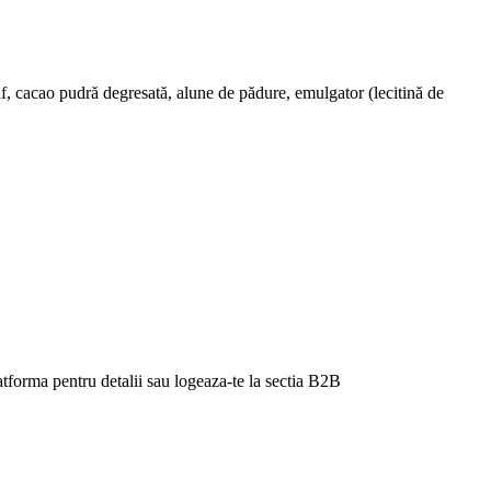
af, cacao pudră degresată, alune de pădure, emulgator (lecitină de
latforma pentru detalii sau logeaza-te la sectia B2B