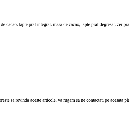
de cacao, lapte praf integral, masă de cacao, lapte praf degresat, zer pr
doreste sa revinda aceste articole, va rugam sa ne contactati pe acesata p