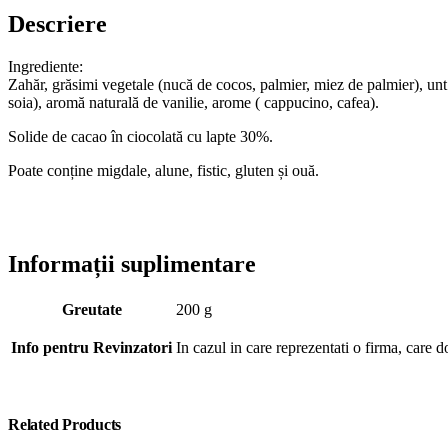
Descriere
Ingrediente:
Zahăr, grăsimi vegetale (nucă de cocos, palmier, miez de palmier), unt 
soia), aromă naturală de vanilie, arome ( cappucino, cafea).
Solide de cacao în ciocolată cu lapte 30%.
Poate conține migdale, alune, fistic, gluten și ouă.
Informații suplimentare
Greutate
200 g
Info pentru Revinzatori
In cazul in care reprezentati o firma, care 
Related Products