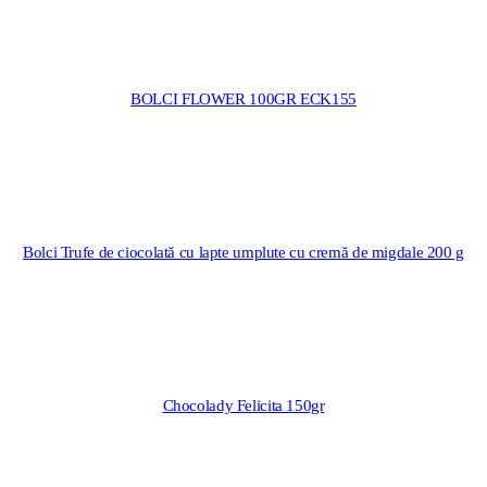
BOLCI FLOWER 100GR ECK155
Bolci Trufe de ciocolată cu lapte umplute cu cremă de migdale 200 g
Chocolady Felicita 150gr