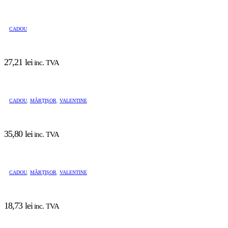
CADOU
27,21
lei
inc. TVA
CADOU
,
MĂRȚIȘOR
,
VALENTINE
35,80
lei
inc. TVA
CADOU
,
MĂRȚIȘOR
,
VALENTINE
18,73
lei
inc. TVA