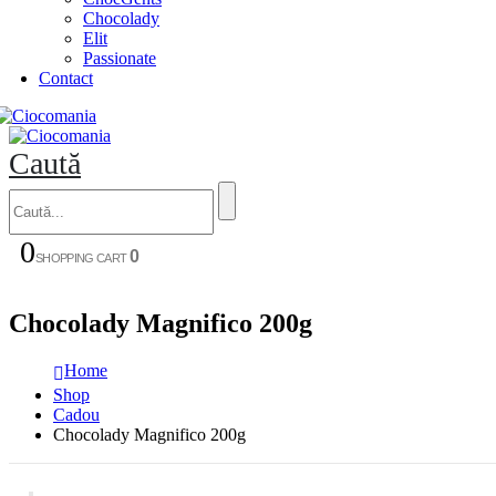
Chocolady
Elit
Passionate
Contact
Caută
0
0
SHOPPING CART
Chocolady Magnifico 200g
Home
Shop
Cadou
Chocolady Magnifico 200g